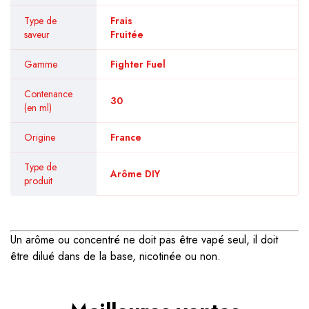
Type de
Frais
saveur
Fruitée
Gamme
Fighter Fuel
Contenance
30
(en ml)
Origine
France
Type de
Arôme DIY
produit
Un arôme ou concentré ne doit pas être vapé seul, il doit
être dilué dans de la base, nicotinée ou non.