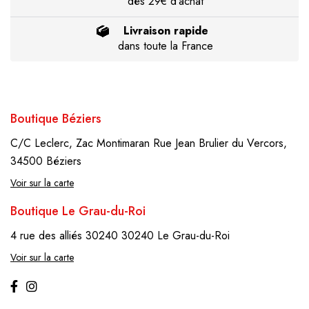
dès 29€ d'achat
Livraison rapide
dans toute la France
Boutique Béziers
C/C Leclerc, Zac Montimaran
Rue Jean Brulier du Vercors,
34500 Béziers
Voir sur la carte
Boutique Le Grau-du-Roi
4 rue des alliés 30240
30240 Le Grau-du-Roi
Voir sur la carte