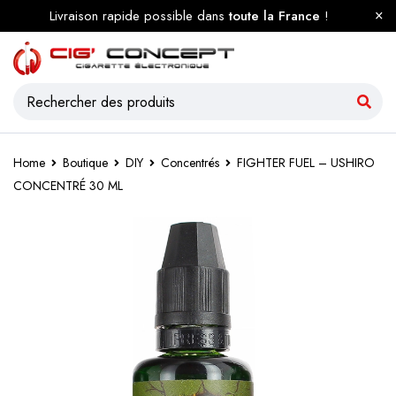
Livraison rapide possible dans
toute la France
!
Home
Boutique
DIY
Concentrés
FIGHTER FUEL – USHIRO
CONCENTRÉ 30 ML