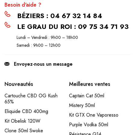
Besoin d'aide ?
BÉZIERS : 04 67 32 14 84
LE GRAU DU ROI : 09 75 34 71 93
Lundi – Vendredi : 9h00 – 18h00
Samedi : 9h00 – 12h00
Envoyez-nous un message
Nouveautés
Meilleures ventes
Cartouche CBD OG Kush
Captain Cat 50ml
65%
Mistery 50ml
Eliquide CBD 400mg
Kit GTX One Vaporesso
Kit Obelisk 120W
Purple Vodka 50ml
Clone 50ml Swoke
Résistance Q14