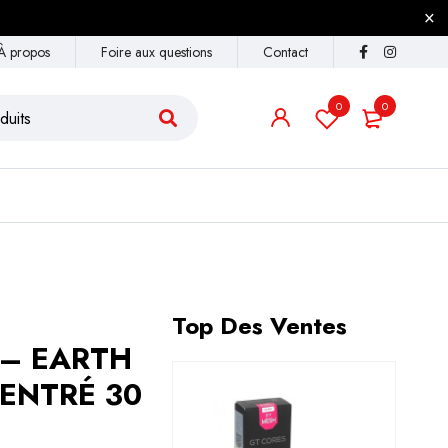
À propos
Foire aux questions
Contact
0
0
Top Des Ventes
 – EARTH
ENTRÉ 30