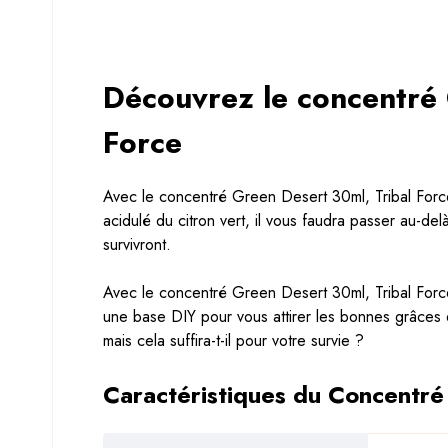
Découvrez le concentré 
Force
Avec le concentré Green Desert 30ml, Tribal Force 
acidulé du citron vert, il vous faudra passer au-del
survivront.
Avec le concentré Green Desert 30ml, Tribal Forc
une base DIY pour vous attirer les bonnes grâces de
mais cela suffira-t-il pour votre survie ?
Caractéristiques du Concentré 