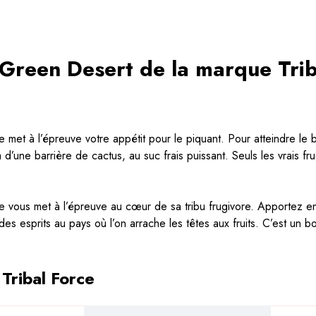
Green Desert de la marque Trib
met à l’épreuve votre appétit pour le piquant. Pour atteindre le br
à d’une barrière de cactus, au suc frais puissant. Seuls les vrais fr
e vous met à l’épreuve au cœur de sa tribu frugivore. Apportez e
s esprits au pays où l’on arrache les têtes aux fruits. C’est un b
Tribal Force