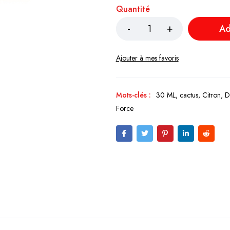
Quantité
Ad
Mots-clés :
30 ML
,
cactus
,
Citron
,
D
Force