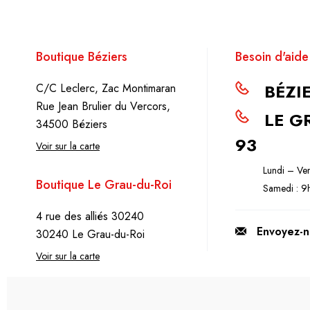
Boutique Béziers
Besoin d'aide
BÉZIE
C/C Leclerc, Zac Montimaran
Rue Jean Brulier du Vercors,
LE GR
34500 Béziers
93
Voir sur la carte
Lundi – Ve
Boutique Le Grau-du-Roi
Samedi : 
4 rue des alliés 30240
Envoyez-n
30240 Le Grau-du-Roi
Voir sur la carte