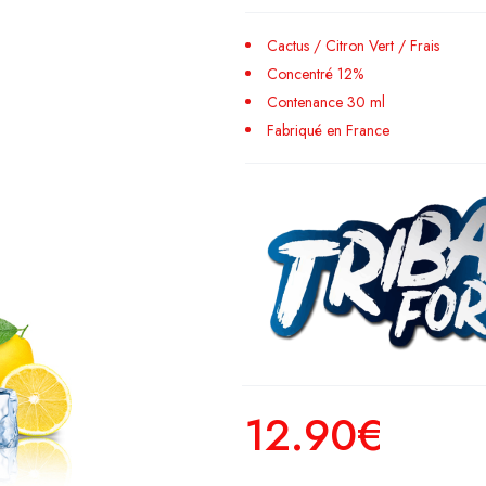
Cactus / Citron Vert / Frais
Concentré 12%
Contenance 30 ml
Fabriqué en France
12.90
€