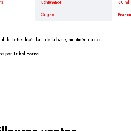
rs
Contenance
30 ml
Origine
Franc
il doit être dilué dans de la base, nicotinée ou non.
nce par
Tribal Force