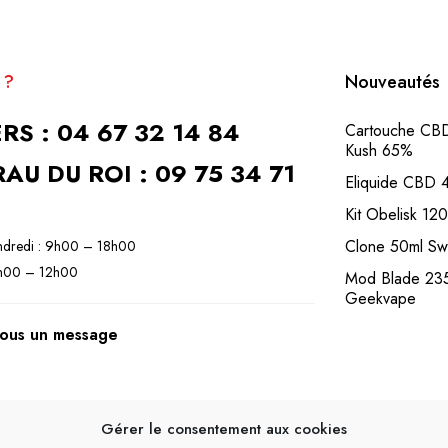
 ?
Nouveautés
RS : 04 67 32 14 84
Cartouche C
Kush 65%
AU DU ROI : 09 75 34 71
Eliquide CBD
Kit Obelisk 1
Clone 50ml S
ndredi : 9h00 – 18h00
9h00 – 12h00
Mod Blade 2
Geekvape
ous un message
Gérer le consentement aux cookies