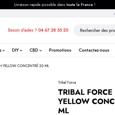
Livraison rapide possible dans
toute la France
!
Besoin d'aides ?
04 67 28 55 20
s
DIY
CBD
Promotions
Contactez-nous
TH YELLOW CONCENTRÉ 30 ML
Tribal Force
TRIBAL FORCE
YELLOW CONC
ML