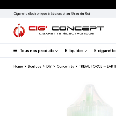
Cigarette électronique à Béziers et au Grau-du-Roi
Tous nos produits
E-liquides
E-cigarette
Home
Boutique
DIY
Concentrés
TRIBAL FORCE – EAR