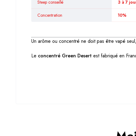
Steep conseillé
3 à 7 jou
Concentration
10%
Un arôme ou concentré ne doit pas être vapé seul, 
Le
concentré Green Desert
est fabriqué en Fra