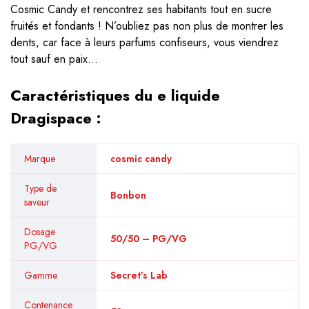
Cosmic Candy et rencontrez ses habitants tout en sucre
fruités et fondants ! N’oubliez pas non plus de montrer les
dents, car face à leurs parfums confiseurs, vous viendrez
tout sauf en paix…
Caractéristiques du e liquide
Dragispace :
Marque
cosmic candy
Type de
Bonbon
saveur
Dosage
50/50 – PG/VG
PG/VG
Gamme
Secret’s Lab
Contenance