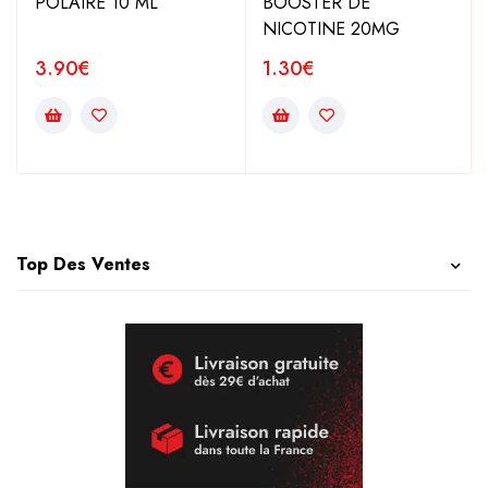
POLAIRE 10 ML
BOOSTER DE
NICOTINE 20MG
3.90
€
1.30
€
Top Des Ventes