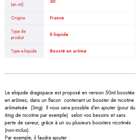
50
(en ml)
Origine
France
Type de
E-liquide
produit
Type e-liquide
Boosté en arôme
Le eliquide dragispace est proposé en version 50ml boostée
en arômes, dans un flacon contenant un booster de nicotine
arômatisée (3mg). Il vous sera possible d’en ajouter (pour du
6mg de nicotine par exemple) selon vos besoins et sans
perte de saveur, grâce à un ou plusieurs boosters nicotinés
(non-inclus).
Par exemple, il faudra ajouter :