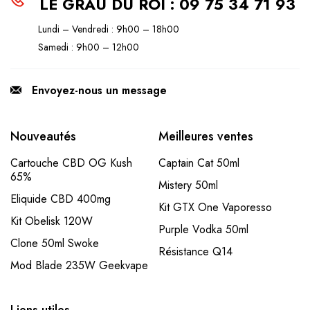
LE GRAU DU ROI : 09 75 34 71 93
Lundi – Vendredi : 9h00 – 18h00
Samedi : 9h00 – 12h00
Envoyez-nous un message
Nouveautés
Meilleures ventes
Cartouche CBD OG Kush
Captain Cat 50ml
65%
Mistery 50ml
Eliquide CBD 400mg
Kit GTX One Vaporesso
Kit Obelisk 120W
Purple Vodka 50ml
Clone 50ml Swoke
Résistance Q14
Mod Blade 235W Geekvape