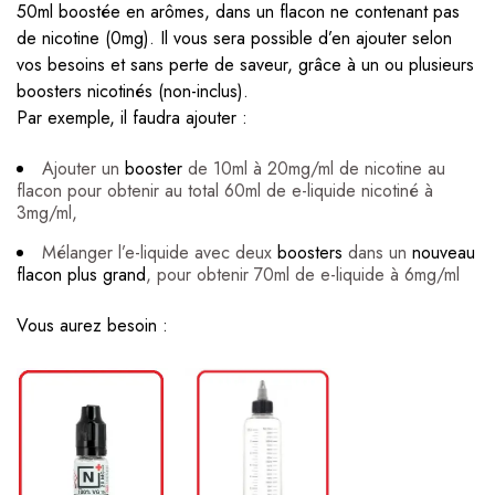
50ml boostée en arômes, dans un flacon ne contenant pas
de nicotine (0mg). Il vous sera possible d’en ajouter selon
vos besoins et sans perte de saveur, grâce à un ou plusieurs
boosters nicotinés (non-inclus).
Par exemple, il faudra ajouter :
Ajouter un
booster
de 10ml à 20mg/ml de nicotine au
flacon pour obtenir au total 60ml de e-liquide nicotiné à
3mg/ml,
Mélanger l’e-liquide avec deux
boosters
dans un
nouveau
flacon plus grand
, pour obtenir 70ml de e-liquide à 6mg/ml
Vous aurez besoin :