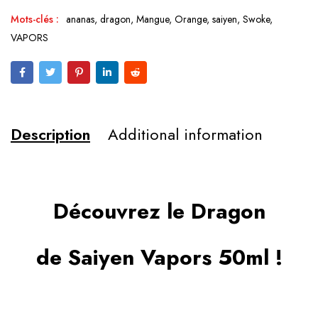
Mots-clés :
ananas
,
dragon
,
Mangue
,
Orange
,
saiyen
,
Swoke
,
VAPORS
Description
Additional information
Découvrez le Dragon
de Saiyen Vapors 50ml !