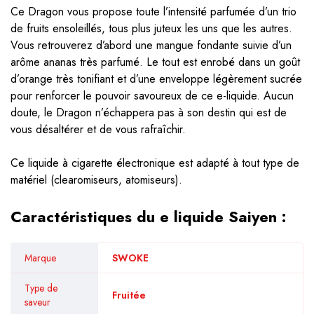
Ce Dragon vous propose toute l’intensité parfumée d’un trio
de fruits ensoleillés, tous plus juteux les uns que les autres.
Vous retrouverez d’abord une mangue fondante suivie d’un
arôme ananas très parfumé. Le tout est enrobé dans un goût
d’orange très tonifiant et d’une enveloppe légèrement sucrée
pour renforcer le pouvoir savoureux de ce e-liquide. Aucun
doute, le Dragon n’échappera pas à son destin qui est de
vous désaltérer et de vous rafraîchir.
Ce liquide à cigarette électronique est adapté à tout type de
matériel (clearomiseurs, atomiseurs).
Caractéristiques du e liquide Saiyen :
Marque
SWOKE
Type de
Fruitée
saveur