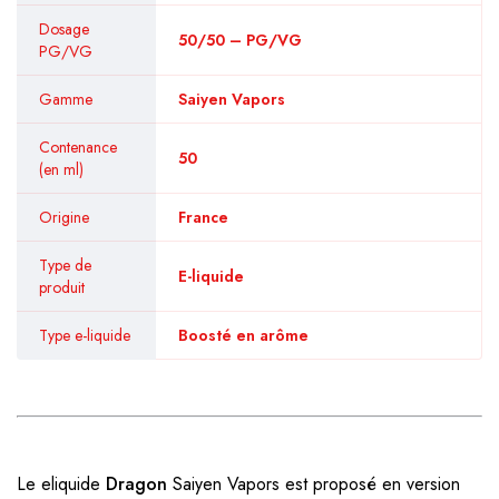
Dosage
50/50 – PG/VG
PG/VG
Gamme
Saiyen Vapors
Contenance
50
(en ml)
Origine
France
Type de
E-liquide
produit
Type e-liquide
Boosté en arôme
Le eliquide
Dragon
Saiyen Vapors est proposé en version