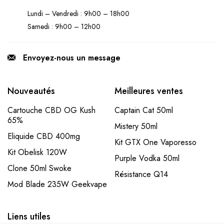
Lundi – Vendredi : 9h00 – 18h00
Samedi : 9h00 – 12h00
Envoyez-nous un message
Nouveautés
Meilleures ventes
Cartouche CBD OG Kush
Captain Cat 50ml
65%
Mistery 50ml
Eliquide CBD 400mg
Kit GTX One Vaporesso
Kit Obelisk 120W
Purple Vodka 50ml
Clone 50ml Swoke
Résistance Q14
Mod Blade 235W Geekvape
Liens utiles