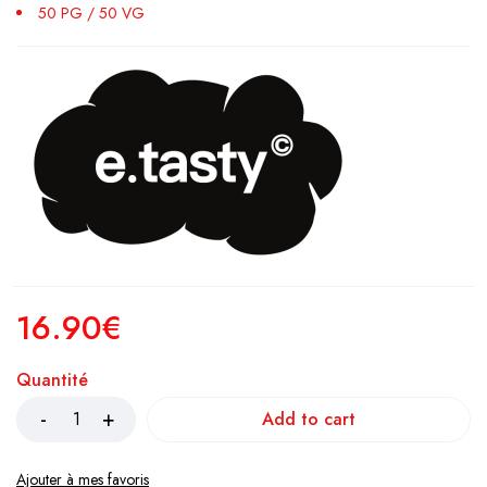
50 PG / 50 VG
16.90
€
Quantité
Add to cart