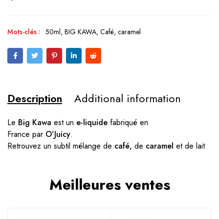
Mots-clés :
50ml
,
BIG KAWA
,
Café
,
caramel
Description
Additional information
Le
Big Kawa
est un
e-liquide
fabriqué en
France par
O’Juicy
.
Retrouvez un subtil mélange de
café,
de
caramel
et de lait.
Meilleures ventes