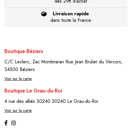
dès 29€ d'achat
Livraison rapide
dans toute la France
Boutique Béziers
C/C Leclerc, Zac Montimaran
Rue Jean Brulier du Vercors,
34500 Béziers
Voir sur la carte
Boutique Le Grau-du-Roi
4 rue des alliés 30240
30240 Le Grau-du-Roi
Voir sur la carte