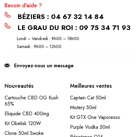
Besoin d'aide ?
BÉZIERS : 04 67 32 14 84
LE GRAU DU ROI : 09 75 34 71 93
Lundi – Vendredi : 9h00 – 18h00
Samedi : 9h00 – 12h00
Envoyez-nous un message
Nouveautés
Meilleures ventes
Cartouche CBD OG Kush
Captain Cat 50ml
65%
Mistery 50ml
Eliquide CBD 400mg
Kit GTX One Vaporesso
Kit Obelisk 120W
Purple Vodka 50ml
Clone 50ml Swoke
Résistance Q14