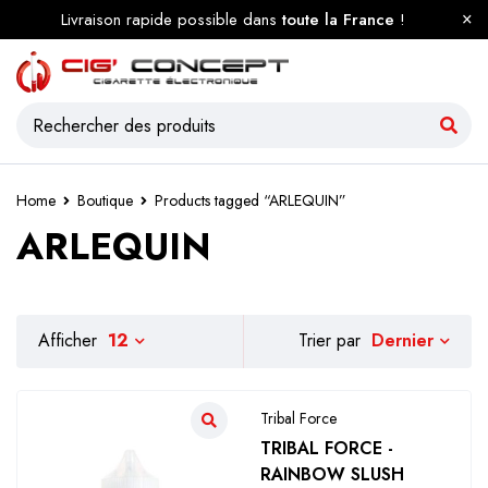
Livraison rapide possible dans
toute la France
!
Home
Boutique
Products tagged “ARLEQUIN”
ARLEQUIN
Dernier
Afficher
12
Trier par
Tribal Force
TRIBAL FORCE -
RAINBOW SLUSH