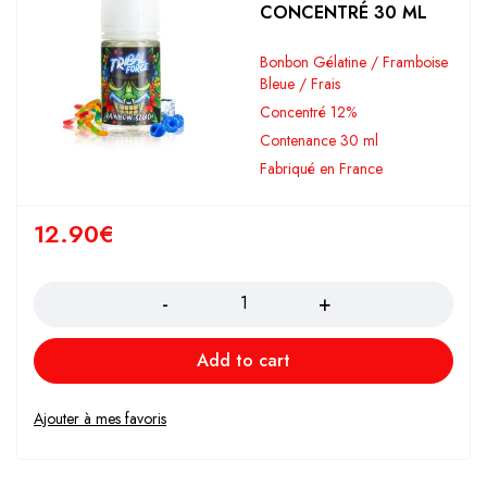
CONCENTRÉ 30 ML
Bonbon Gélatine / Framboise
Bleue / Frais
Concentré 12%
Contenance 30 ml
Fabriqué en France
12.90
€
Quantity
Add to cart