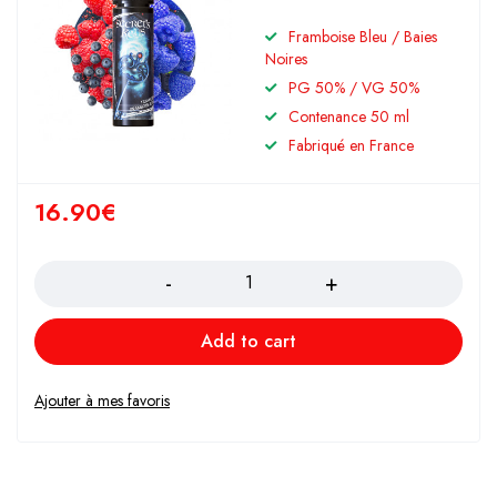
Framboise Bleu / Baies
Noires
PG 50% / VG 50%
Contenance 50 ml
Fabriqué en France
16.90
€
Quantity
Add to cart