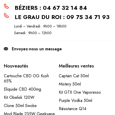
BÉZIERS : 04 67 32 14 84
LE GRAU DU ROI : 09 75 34 71 93
Lundi – Vendredi : 9h00 – 18h00
Samedi : 9h00 – 12h00
Envoyez-nous un message
Nouveautés
Meilleures ventes
Cartouche CBD OG Kush
Captain Cat 50ml
65%
Mistery 50ml
Eliquide CBD 400mg
Kit GTX One Vaporesso
Kit Obelisk 120W
Purple Vodka 50ml
Clone 50ml Swoke
Résistance Q14
Mod Blade 235W Geekvape