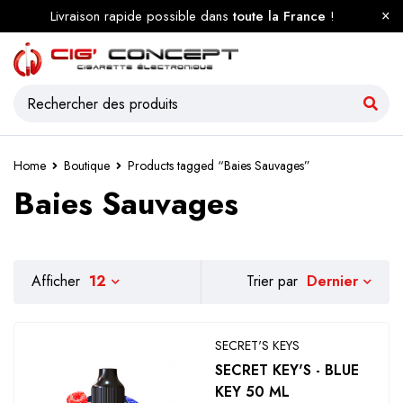
Livraison rapide possible dans
toute la France
!
Home
Boutique
Products tagged “Baies Sauvages”
Baies Sauvages
Dernier
Afficher
12
Trier par
SECRET'S KEYS
SECRET KEY'S - BLUE
KEY 50 ML