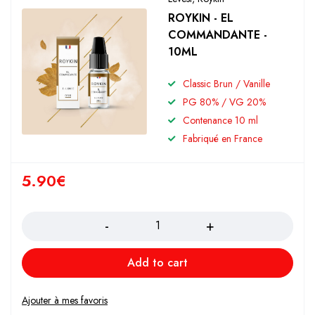
ROYKIN - EL
COMMANDANTE -
10ML
Classic Brun / Vanille
PG 80% / VG 20%
Contenance 10 ml
Fabriqué en France
5.90
€
Quantity
Add to cart