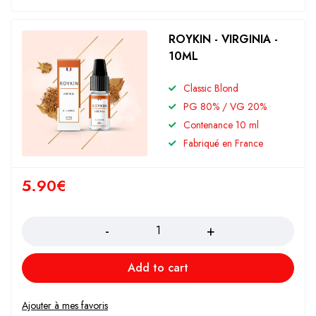
ROYKIN - VIRGINIA -
10ML
Classic Blond
PG 80% / VG 20%
Contenance 10 ml
Fabriqué en France
5.90
€
Quantity
Add to cart