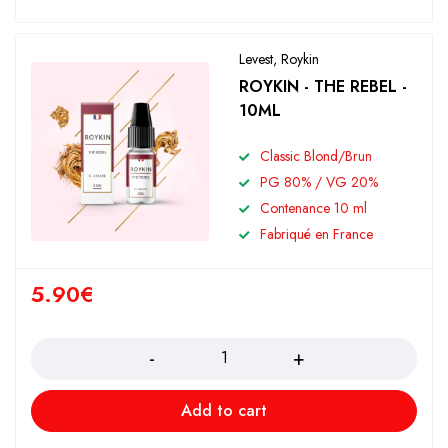
Levest
,
Roykin
ROYKIN - THE REBEL -
10ML
Classic Blond/Brun
PG 80% / VG 20%
Contenance 10 ml
Fabriqué en France
5.90
€
Quantity
Add to cart