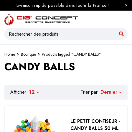
Livraison rapide possible dans
toute la France
!
Home
Boutique
Products tagged “CANDY BALLS”
CANDY BALLS
Dernier
Afficher
12
Trier par
LE PETIT CONFISEUR -
CANDY BALLS 50 ML