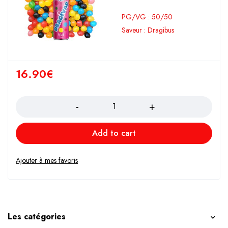
PG/VG : 50/50
Saveur : Dragibus
16.90
€
Quantity
Add to cart
Les catégories