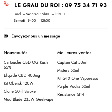
LE GRAU DU ROI : 09 75 34 71 93
Lundi – Vendredi : 9h00 – 18h00
Samedi : 9h00 – 12h00
Envoyez-nous un message
Nouveautés
Meilleures ventes
Cartouche CBD OG Kush
Captain Cat 50ml
65%
Mistery 50ml
Eliquide CBD 400mg
Kit GTX One Vaporesso
Kit Obelisk 120W
Purple Vodka 50ml
Clone 50ml Swoke
Résistance Q14
Mod Blade 235W Geekvape