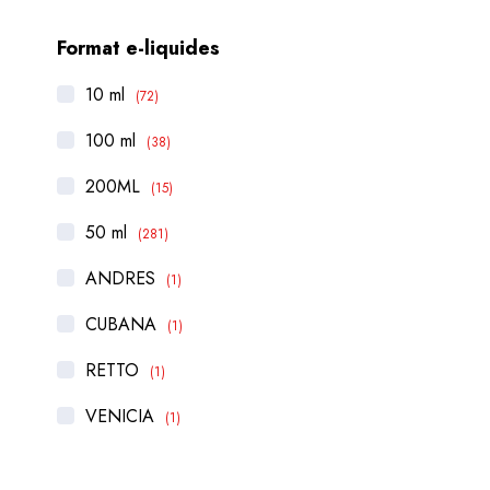
Format e-liquides
10 ml
(72)
100 ml
(38)
200ML
(15)
50 ml
(281)
ANDRES
(1)
CUBANA
(1)
RETTO
(1)
VENICIA
(1)