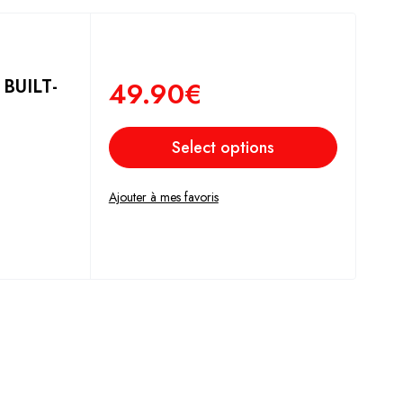
BUILT-
49.90
€
Select options