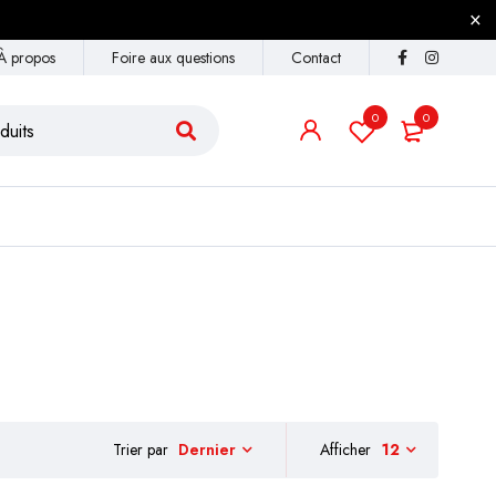
À propos
Foire aux questions
Contact
0
0
Trier par
Afficher
12
Dernier