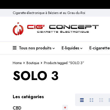
Cigarette électronique à Béziers et au Grau-du-Roi
Tous nos produits
E-liquides
E-cigarette
Home
Boutique
Products tagged “SOLO 3”
SOLO 3
Les catégories
CBD