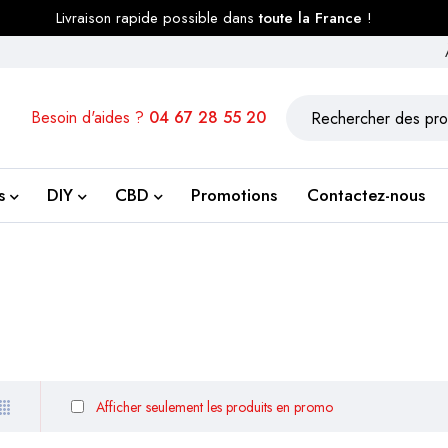
Livraison rapide possible dans
toute la France
!
Besoin d'aides ?
04 67 28 55 20
s
DIY
CBD
Promotions
Contactez-nous
Afficher seulement les produits en promo