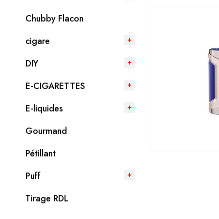
Chubby Flacon
cigare
DIY
E-CIGARETTES
E-liquides
Gourmand
Pétillant
Puff
Tirage RDL