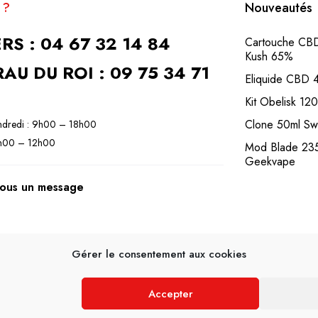
 ?
Nouveautés
RS : 04 67 32 14 84
Cartouche C
Kush 65%
AU DU ROI : 09 75 34 71
Eliquide CBD
Kit Obelisk 1
Clone 50ml S
ndredi : 9h00 – 18h00
9h00 – 12h00
Mod Blade 2
Geekvape
ous un message
Gérer le consentement aux cookies
Accepter