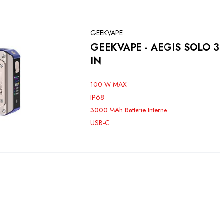
GEEKVAPE
GEEKVAPE - AEGIS SOLO 3 
IN
100 W MAX
IP68
3000 MAh Batterie Interne
USB-C